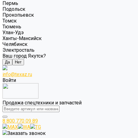
Пермь
Подольск
Прокопьевск
Томск
Тюмень
Улан-Удэ
Ханты-Мансийск
Челябинск
Электросталь
Ваш город Якутск?
Да
Нет
info@texaz.ru
Войти
Продажа спецтехники и запчастей
8 800 770 09 89
MAX
WA
TG
Заказать звонок