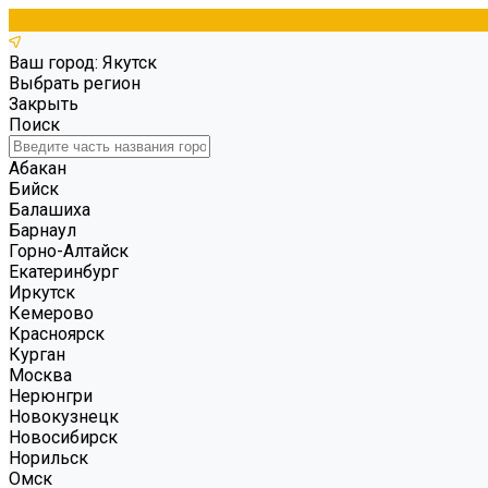
Ваш город: Якутск
Выбрать регион
Закрыть
Поиск
Абакан
Бийск
Балашиха
Барнаул
Горно-Алтайск
Екатеринбург
Иркутск
Кемерово
Красноярск
Курган
Москва
Нерюнгри
Новокузнецк
Новосибирск
Норильск
Омск